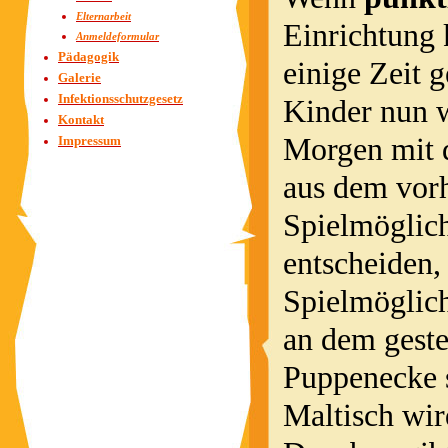
Elternarbeit
Einrichtung 
Anmeldeformular
Pädagogik
einige Zeit 
Galerie
Infektionsschutzgesetz
Kinder nun w
Kontakt
Morgen mit d
Impressum
aus dem vor
Spielmöglich
entscheiden,
Spielmöglich
an dem geste
Puppenecke 
Maltisch wir