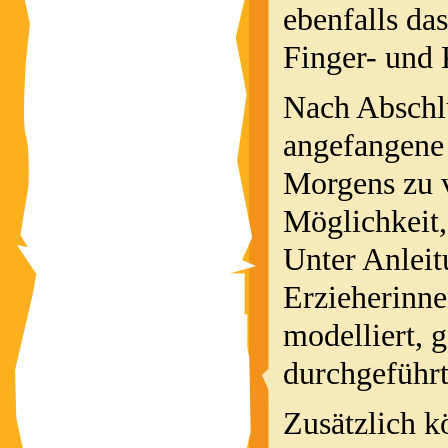
ebenfalls da
Finger- und 
Nach Abschl
angefangene 
Morgens zu v
Möglichkeit
Unter Anleit
Erzieherinne
modelliert, 
durchgeführt
Zusätzlich k