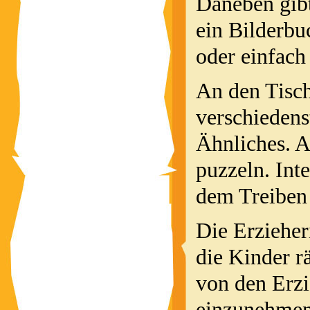
Daneben gibt
ein Bilderbu
oder einfach
An den Tisch
verschiedens
Ähnliches. A
puzzeln. Inte
dem Treiben 
Die Erzieher
die Kinder r
von den Erz
einzunehmen