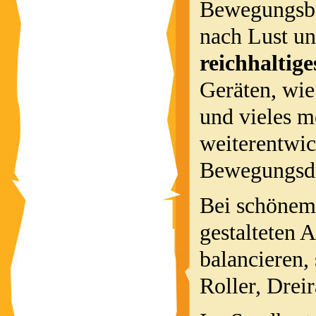
Bewegungsbau
nach Lust un
reichhaltig
Geräten, wie
und vieles m
weiterentwi
Bewegungsdra
Bei schönem
gestalteten 
balancieren,
Roller, Drei