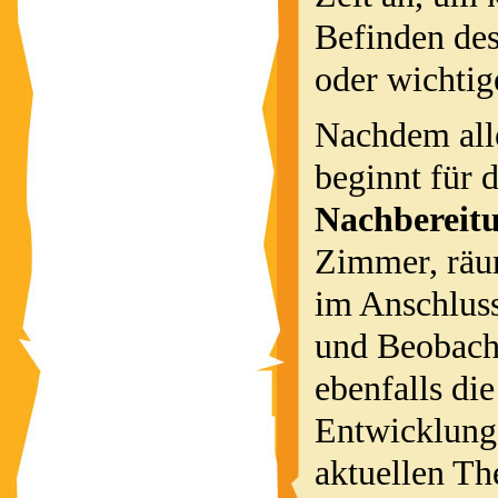
Befinden de
oder wichtig
Nachdem alle
beginnt für 
Nachbereitu
Zimmer, räum
im Anschluss
und Beobacht
ebenfalls die
Entwicklung
aktuellen Th