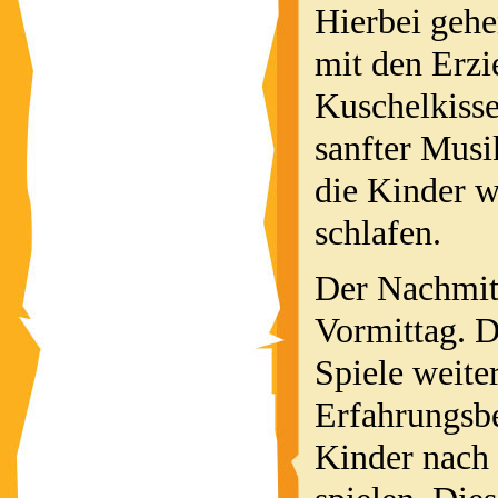
Hierbei gehe
mit den Erzi
Kuschelkisse
sanfter Mus
die Kinder w
schlafen.
Der Nachmitt
Vormittag. D
Spiele weite
Erfahrungsbe
Kinder nach 