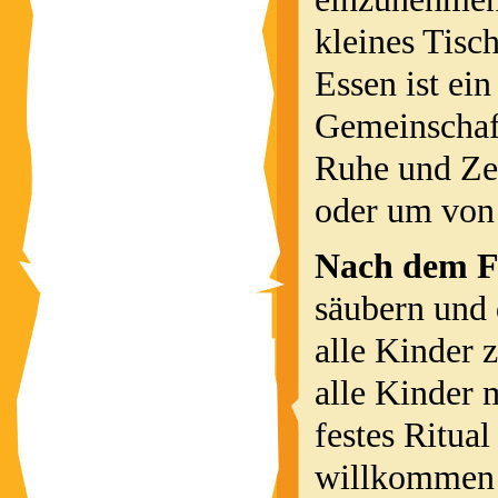
kleines Tisc
Essen ist ein
Gemeinschaft
Ruhe und Ze
oder um von 
Nach dem F
säubern un
alle Kinder 
alle Kinder 
festes Ritual
willkommen g