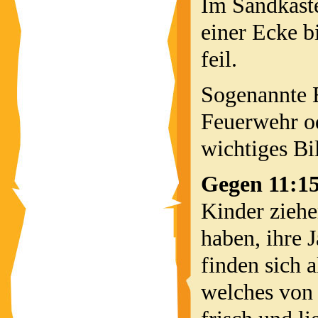
Im Sandkaste
einer Ecke b
feil.
Sogenannte 
Feuerwehr od
wichtiges Bi
Gegen 11:1
Kinder ziehen
haben, ihre
finden sich 
welches von 